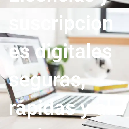
suscripcion
es digitales
seguras,
rápidas y al