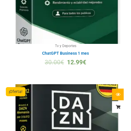
Tv y Deportes
ChatGPT Business 1 mes
30.00
€
12.99
€
¡Oferta!