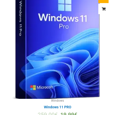
Windows
Windows 11 PRO
259.00
€
19.99
€