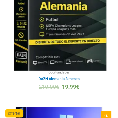
Oportunidades
DAZN Alemania 3 meses
210.00
€
19.99
€
¡Oferta!