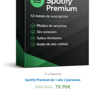
Tv y Deportes
Spotify Premium de 1 año 2 personas
399.99
€
79.99
€