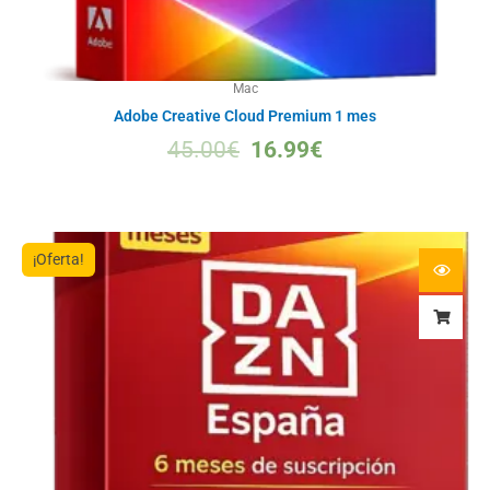
Mac
Adobe Creative Cloud Premium 1 mes
45.00
€
16.99
€
¡Oferta!