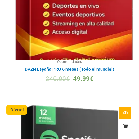
Oportunidades
DAZN España PRO 6 meses (Todo el mundial)
240.00
€
49.99
€
¡Oferta!