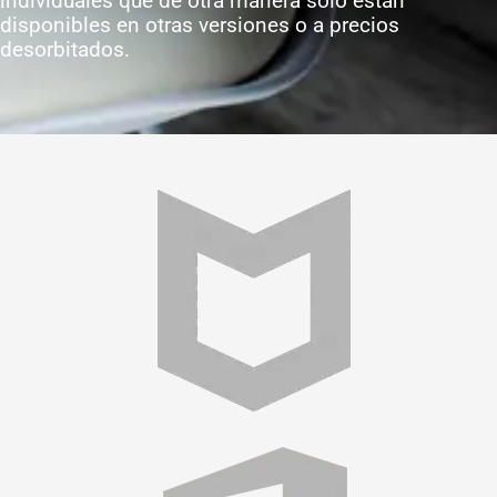
individuales que de otra manera sólo están
disponibles en otras versiones o a precios
desorbitados.