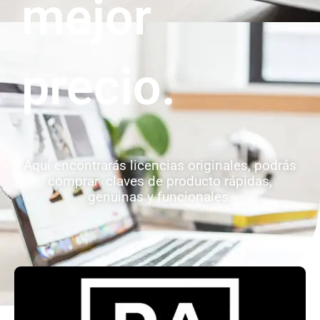
mejor
precio.
Aquí encontrarás licencias originales, podrás
comprar claves de producto rápidas,
genuinas y funcionales.