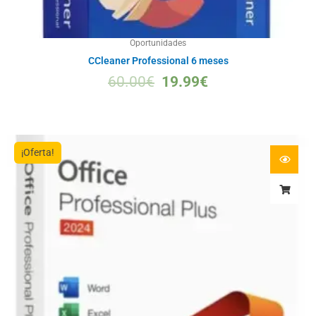
Oportunidades
CCleaner Professional 6 meses
60.00
€
19.99
€
¡Oferta!