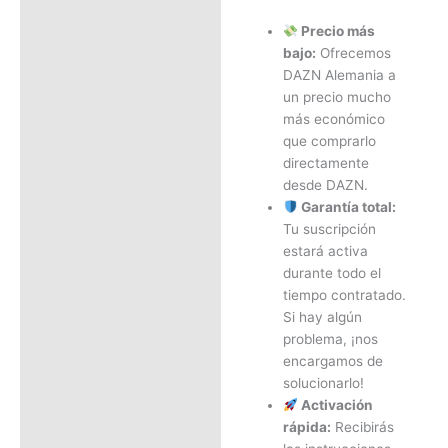
Precio más
bajo:
Ofrecemos
DAZN Alemania a
un precio mucho
más económico
que comprarlo
directamente
desde DAZN.
Garantía total:
Tu suscripción
estará activa
durante todo el
tiempo contratado.
Si hay algún
problema, ¡nos
encargamos de
solucionarlo!
Activación
rápida:
Recibirás