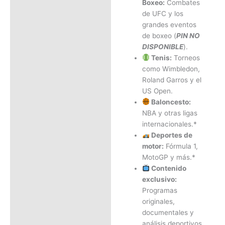
Boxeo:
Combates
de UFC y los
grandes eventos
de boxeo (
PIN NO
DISPONIBLE
).
Tenis:
Torneos
como Wimbledon,
Roland Garros y el
US Open.
Baloncesto:
NBA y otras ligas
internacionales.*
Deportes de
motor:
Fórmula 1,
MotoGP y más.*
Contenido
exclusivo:
Programas
originales,
documentales y
análisis deportivos.