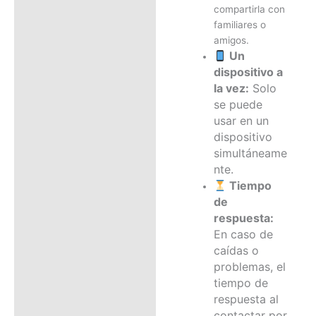
compartirla con
familiares o
amigos.
Un
dispositivo a
la vez:
Solo
se puede
usar en un
dispositivo
simultáneame
nte.
Tiempo
de
respuesta:
En caso de
caídas o
problemas, el
tiempo de
respuesta al
contactar por