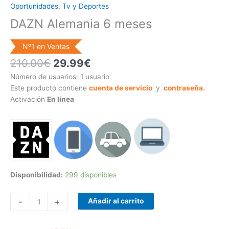
Oportunidades
,
Tv y Deportes
DAZN Alemania 6 meses
Nº1 en Ventas
210.00
€
29.99
€
Número de usuarios: 1 usuario
Este producto contiene
cuenta de servicio
y
contraseña.
Activación
En linea
Disponibilidad:
299 disponibles
-
+
Añadir al carrito