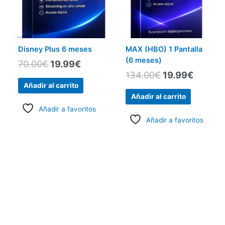
Disney Plus 6 meses
MAX (HBO) 1 Pantalla
(6 meses)
70.00
€
19.99
€
134.00
€
19.99
€
Añadir al carrito
Añadir al carrito
Añadir a favoritos
Añadir a favoritos