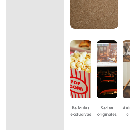
Películas
Series
Ani
exclusivas
originales
c