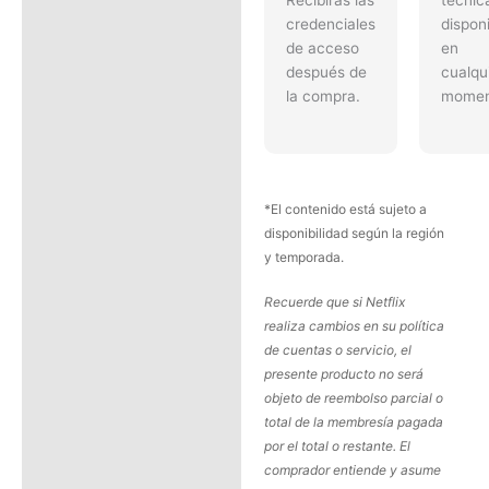
credenciales
dispon
de acceso
en
después de
cualqu
la compra.
momen
*El contenido está sujeto a
disponibilidad según la región
y temporada.
Recuerde que si Netflix
realiza cambios en su política
de cuentas o servicio, el
presente producto no será
objeto de reembolso parcial o
total de la membresía pagada
por el total o restante. El
comprador entiende y asume